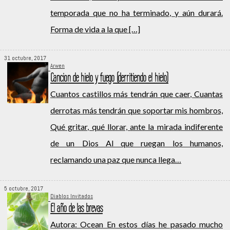
temporada que no ha terminado, y aún durará.
Forma de vida a la que […]
31 octubre, 2017
Arwen
Cancion de hielo y fuego (derritiendo el hielo)
Cuantos castillos más tendrán que caer, Cuantas
derrotas más tendrán que soportar mis hombros,
Qué gritar, qué llorar, ante la mirada indiferente
de un Dios Al que ruegan los humanos,
reclamando una paz que nunca llega…
5 octubre, 2017
Diablos Invitados
El año de las brevas
Autora: Ocean En estos días he pasado mucho