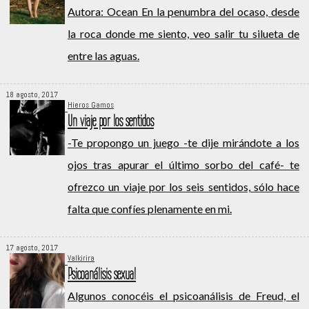
Autora: Ocean En la penumbra del ocaso, desde
la roca donde me siento, veo salir tu silueta de
entre las aguas.
18 agosto, 2017
Hieros Gamos
Un viaje por los sentidos
-Te propongo un juego -te dije mirándote a los
ojos tras apurar el último sorbo del café- te
ofrezco un viaje por los seis sentidos, sólo hace
falta que confíes plenamente en mi.
17 agosto, 2017
Valkirira
Psicoanálisis sexual
Algunos conocéis el psicoanálisis de Freud, el