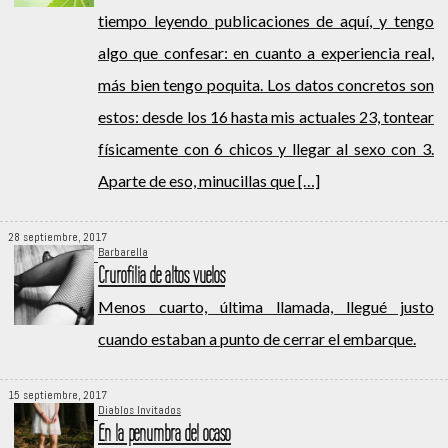
tiempo leyendo publicaciones de aquí, y tengo
algo que confesar: en cuanto a experiencia real,
más bien tengo poquita. Los datos concretos son
estos: desde los 16 hasta mis actuales 23, tontear
físicamente con 6 chicos y llegar al sexo con 3.
Aparte de eso, minucillas que […]
28 septiembre, 2017
Barbarella
Crurofilia de altos vuelos
Menos cuarto, última llamada, llegué justo
cuando estaban a punto de cerrar el embarque.
15 septiembre, 2017
Diablos Invitados
En la penumbra del ocaso