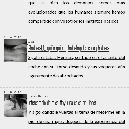
que si bien los demonios somos más
evolucionados que los humanos siempre hemos
compartido con vosotros los instintos básicos
13 julio, 2017
Arwen
Photosex(II), quién quiere photoshop teniendo photosex
Sí, ahí estaba. Hermes, sentado en el asiento del
coche con su torso desnudo y sus vaqueros aún
ligeramente desabrochados.
10 julio, 2017
Hieros Gamos
Intercambio de roles. Hoy: una chica en Tinder
Y sigo dándole vueltas al tema de meterme en la
piel de una mujer. después de la experiencia del