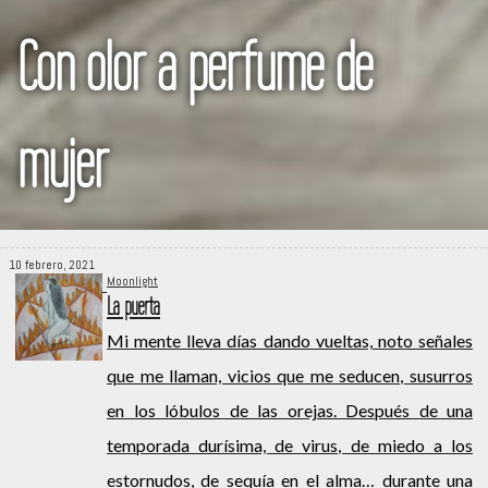
Con olor a perfume de
mujer
10 febrero, 2021
Moonlight
La puerta
Mi mente lleva días dando vueltas, noto señales
que me llaman, vicios que me seducen, susurros
en los lóbulos de las orejas. Después de una
temporada durísima, de virus, de miedo a los
estornudos, de sequía en el alma… durante una