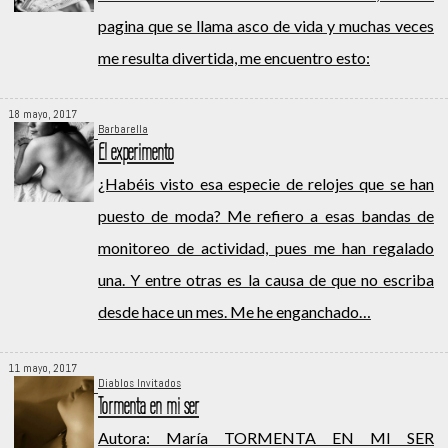
pagina que se llama asco de vida y muchas veces
me resulta divertida, me encuentro esto:
18 mayo, 2017
Barbarella
El experimento
¿Habéis visto esa especie de relojes que se han
puesto de moda? Me refiero a esas bandas de
monitoreo de actividad, pues me han regalado
una. Y entre otras es la causa de que no escriba
desde hace un mes. Me he enganchado…
11 mayo, 2017
Diablos Invitados
Tormenta en mi ser
Autora: María TORMENTA EN MI SER