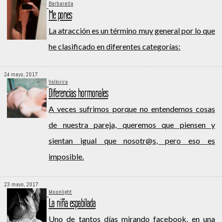
Barbarella
Me pones
La atracción es un término muy general por lo que
he clasificado en diferentes categorías:
24 mayo, 2017
Valkirira
Diferencias hormonales
A veces sufrimos porque no entendemos cosas
de nuestra pareja, queremos que piensen y
sientan igual que nosotr@s, pero eso es
imposible.
23 mayo, 2017
Moonlight
La niña espabilada
Uno de tantos días mirando facebook, en una