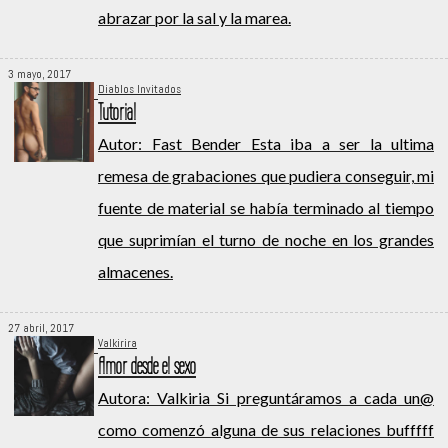
abrazar por la sal y la marea.
3 mayo, 2017
Diablos Invitados
Tutorial
Autor: Fast Bender Esta iba a ser la ultima
remesa de grabaciones que pudiera conseguir, mi
fuente de material se había terminado al tiempo
que suprimían el turno de noche en los grandes
almacenes.
27 abril, 2017
Valkirira
Amor desde el sexo
Autora: Valkiria Si preguntáramos a cada un@
como comenzó alguna de sus relaciones bufffff