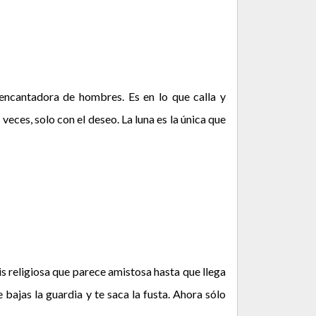
y encantadora de hombres. Es en lo que calla y
eces, solo con el deseo. La luna es la única que
s religiosa que parece amistosa hasta que llega
e bajas la guardia y te saca la fusta. Ahora sólo