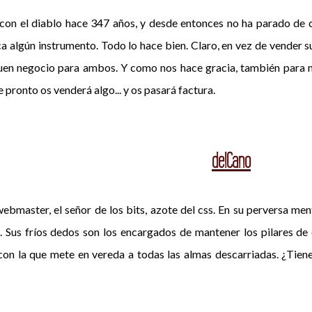
on el diablo hace 347 años, y desde entonces no ha parado de cre
a algún instrumento. Todo lo hace bien. Claro, en vez de vender su 
uen negocio para ambos. Y como nos hace gracia, también para no
e pronto os venderá algo... y os pasará factura.
delCano
ebmaster, el señor de los bits, azote del css. En su perversa men
. Sus fríos dedos son los encargados de mantener los pilares de 
 con la que mete en vereda a todas las almas descarriadas. ¿Tienes