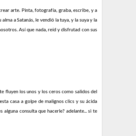
ar arte. Pinta, fotografía, graba, escribe, y a
alma a Satanás, le vendió la tuya, y la suya y la
sotros. Así que nada, reíd y disfrutad con sus
te fluyen los unos y los ceros como salidos del
esta casa a golpe de malignos clics y su ácida
 alguna consulta que hacerle? adelante... si te