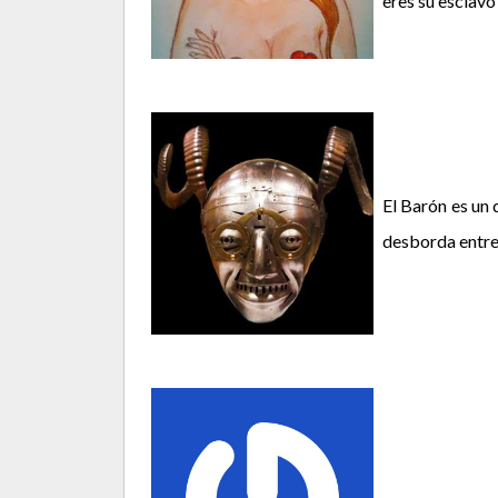
eres su esclavo
El Barón es un 
desborda entre 