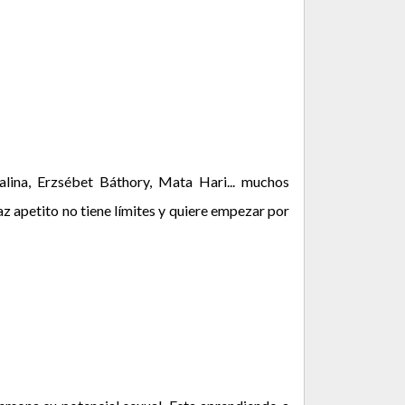
lina, Erzsébet Báthory, Mata Hari... muchos
z apetito no tiene límites y quiere empezar por