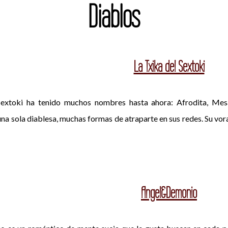
Diablos
La Txika del Sextoki
Sextoki ha tenido muchos nombres hasta ahora: Afrodita, Mesa
a sola diablesa, muchas formas de atraparte en sus redes. Su vora
Angel&Demonio