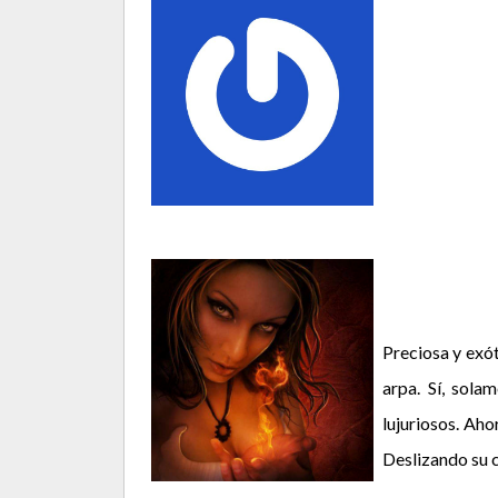
Preciosa y exót
arpa. Sí, sola
lujuriosos. Aho
Deslizando su c