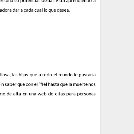
rsona su potencial sexual. Esta aprendiendo a
 adora dar a cada cual lo que desea.
osa, las hijas que a todo el mundo le gustaría
n saber que con el “fiel hasta que la muerte nos
rme de alta en una web de citas para personas