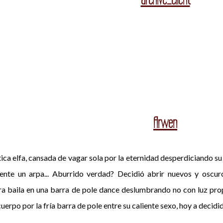
Arwen
ica elfa, cansada de vagar sola por la eternidad desperdiciando su
mente un arpa... Aburrido verdad? Decidió abrir nuevos y oscu
ra baila en una barra de pole dance deslumbrando no con luz propia
uerpo por la fría barra de pole entre su caliente sexo, hoy a decidid