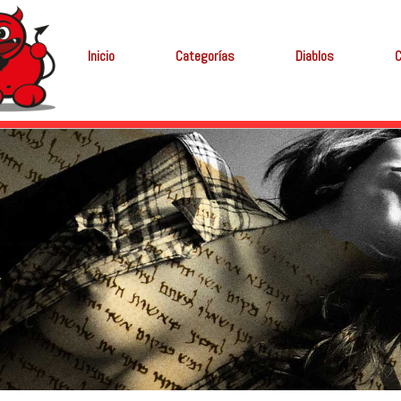
Inicio
Categorías
Diablos
C