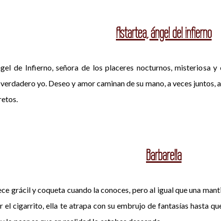
Astartea, ángel del infierno
ngel de Infierno, señora de los placeres nocturnos, misteriosa 
 verdadero yo. Deseo y amor caminan de su mano, a veces juntos, a v
retos.
Barbarella
ce grácil y coqueta cuando la conoces, pero al igual que una manti
r el cigarrito, ella te atrapa con su embrujo de fantasías hasta qu