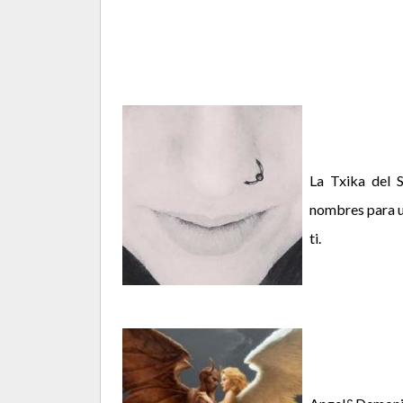
La Txika del 
nombres para un
ti.