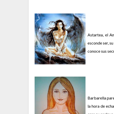
Astartea, el A
esconde ser, su
conoce sus sec
Barbarella pare
la hora de echa