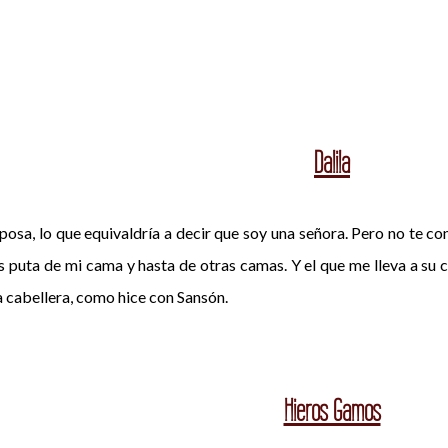
Dalila
osa, lo que equivaldría a decir que soy una señora. Pero no te co
s puta de mi cama y hasta de otras camas. Y el que me lleva a su c
la cabellera, como hice con Sansón.
Hieros Gamos