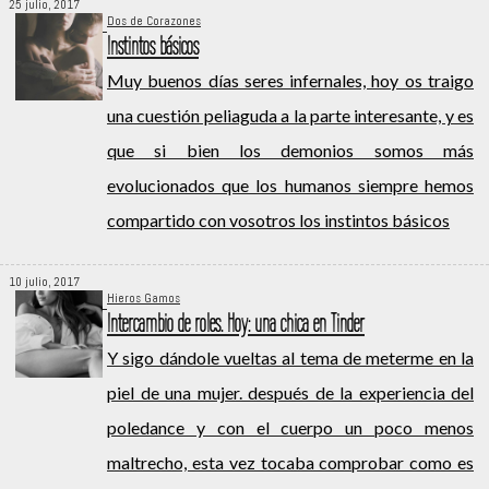
25 julio, 2017
Dos de Corazones
Instintos básicos
Muy buenos días seres infernales, hoy os traigo
una cuestión peliaguda a la parte interesante, y es
que si bien los demonios somos más
evolucionados que los humanos siempre hemos
compartido con vosotros los instintos básicos
10 julio, 2017
Hieros Gamos
Intercambio de roles. Hoy: una chica en Tinder
Y sigo dándole vueltas al tema de meterme en la
piel de una mujer. después de la experiencia del
poledance y con el cuerpo un poco menos
maltrecho, esta vez tocaba comprobar como es