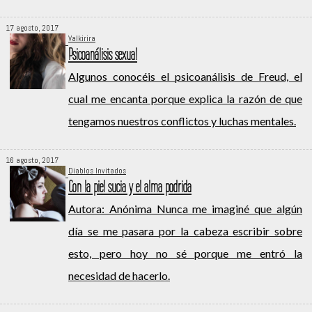
17 agosto, 2017
Valkirira
Psicoanálisis sexual
Algunos conocéis el psicoanálisis de Freud, el
cual me encanta porque explica la razón de que
tengamos nuestros conflictos y luchas mentales.
16 agosto, 2017
Diablos Invitados
Con la piel sucia y el alma podrida
Autora: Anónima Nunca me imaginé que algún
día se me pasara por la cabeza escribir sobre
esto, pero hoy no sé porque me entró la
necesidad de hacerlo.