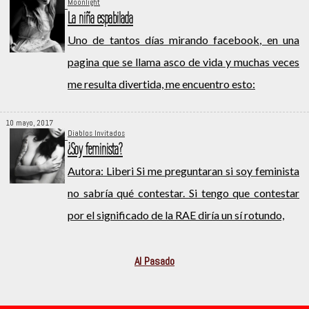
Moonlight
La niña espabilada
Uno de tantos días mirando facebook, en una
pagina que se llama asco de vida y muchas veces
me resulta divertida, me encuentro esto:
10 mayo, 2017
Diablos Invitados
¿Soy feminista?
Autora: Liberi Si me preguntaran si soy feminista
no sabría qué contestar. Si tengo que contestar
por el significado de la RAE diría un sí rotundo,
Al Pasado