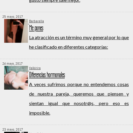
25 mayo, 2017
Barbarella
Me pones
La atracción es un término muy general por lo que
he clasificado en diferentes categorías:
24 mayo, 2017
Valkirira
Diferencias hormonales
A veces sufrimos porque no entendemos cosas
de nuestra pareja, queremos que piensen y
sientan igual que nosotr@s, pero eso es
imposible.
23 mayo, 2017