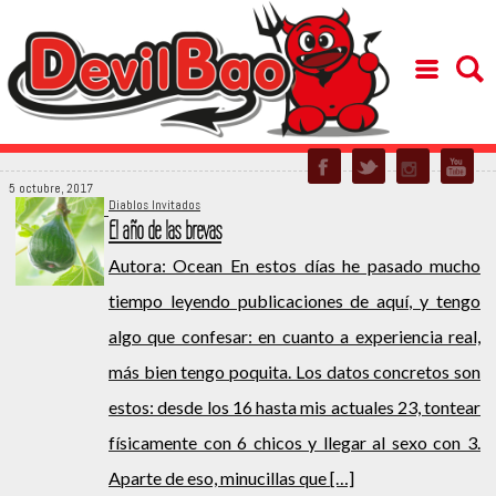
5 octubre, 2017
Diablos Invitados
El año de las brevas
Autora: Ocean En estos días he pasado mucho
tiempo leyendo publicaciones de aquí, y tengo
algo que confesar: en cuanto a experiencia real,
más bien tengo poquita. Los datos concretos son
estos: desde los 16 hasta mis actuales 23, tontear
físicamente con 6 chicos y llegar al sexo con 3.
Aparte de eso, minucillas que […]