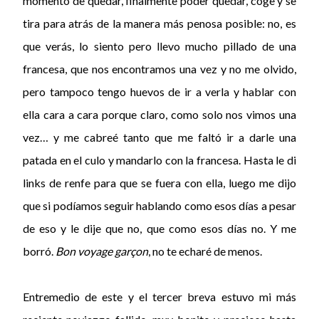
momento de quedar, finalmente poder quedar, coge y se
tira para atrás de la manera más penosa posible: no, es
que verás, lo siento pero llevo mucho pillado de una
francesa, que nos encontramos una vez y no me olvido,
pero tampoco tengo huevos de ir a verla y hablar con
ella cara a cara porque claro, como solo nos vimos una
vez… y me cabreé tanto que me faltó ir a darle una
patada en el culo y mandarlo con la francesa. Hasta le di
links de renfe para que se fuera con ella, luego me dijo
que si podíamos seguir hablando como esos días a pesar
de eso y le dije que no, que como esos días no. Y me
borró.
Bon voyage garçon
, no te echaré de menos.
Entremedio de este y el tercer breva estuvo mi más