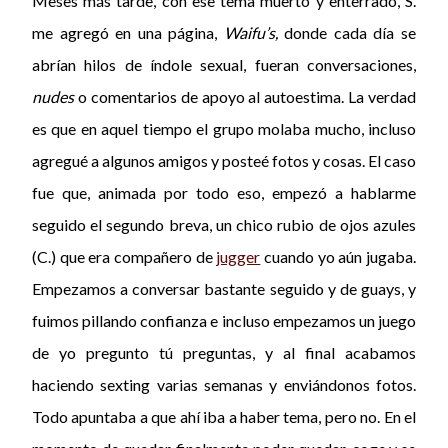
Meses más tarde, con ese tema muerto y enterrado, S.
me agregó en una página,
Waifu’s,
donde cada día se
abrían hilos de índole sexual, fueran conversaciones,
nudes
o comentarios de apoyo al autoestima. La verdad
es que en aquel tiempo el grupo molaba mucho, incluso
agregué a algunos amigos y posteé fotos y cosas. El caso
fue que, animada por todo eso, empezó a hablarme
seguido el segundo breva, un chico rubio de ojos azules
(C.) que era compañero de
jugger
cuando yo aún jugaba.
Empezamos a conversar bastante seguido y de guays, y
fuimos pillando confianza e incluso empezamos un juego
de yo pregunto tú preguntas, y al final acabamos
haciendo sexting varias semanas y enviándonos fotos.
Todo apuntaba a que ahí iba a haber tema, pero no. En el