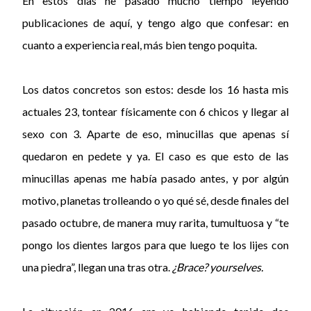
En estos días he pasado mucho tiempo leyendo
publicaciones de aquí, y tengo algo que confesar: en
cuanto a experiencia real, más bien tengo poquita.
Los datos concretos son estos: desde los 16 hasta mis
actuales 23, tontear físicamente con 6 chicos y llegar al
sexo con 3. Aparte de eso, minucillas que apenas sí
quedaron en pedete y ya. El caso es que esto de las
minucillas apenas me había pasado antes, y por algún
motivo, planetas trolleando o yo qué sé, desde finales del
pasado octubre, de manera muy rarita, tumultuosa y “te
pongo los dientes largos para que luego te los lijes con
una piedra”, llegan una tras otra.
¿Brace? yourselves.