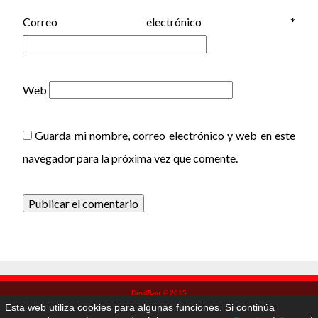
Correo electrónico
*
Web
Guarda mi nombre, correo electrónico y web en este
navegador para la próxima vez que comente.
DevilBao © 2015
Esta web utiliza cookies para algunas funciones. Si continúa