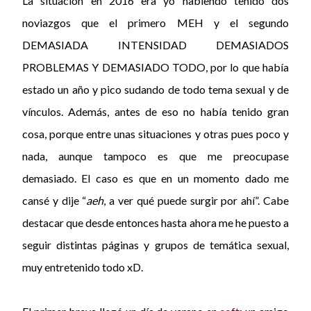
La situación en 2016 era yo habiendo tenido dos
noviazgos que el primero MEH y el segundo
DEMASIADA INTENSIDAD DEMASIADOS
PROBLEMAS Y DEMASIADO TODO, por lo que había
estado un año y pico sudando de todo tema sexual y de
vínculos. Además, antes de eso no había tenido gran
cosa, porque entre unas situaciones y otras pues poco y
nada, aunque tampoco es que me preocupase
demasiado. El caso es que en un momento dado me
cansé y dije “
aeh
, a ver qué puede surgir por ahí”. Cabe
destacar que desde entonces hasta ahora me he puesto a
seguir distintas páginas y grupos de temática sexual,
muy entretenido todo xD.