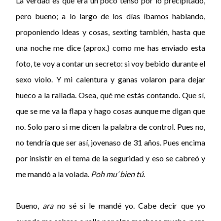
La verdad es que era un poco tenso por lo precipitado,
pero bueno; a lo largo de los días íbamos hablando,
proponiendo ideas y cosas, sexting también, hasta que
una noche me dice (aprox.) como me has enviado esta
foto, te voy a contar un secreto: si voy bebido durante el
sexo violo. Y mi calentura y ganas volaron para dejar
hueco a la rallada. Osea, qué me estás contando. Que sí,
que se me va la flapa y hago cosas aunque me digan que
no. Solo paro si me dicen la palabra de control. Pues no,
no tendría que ser así, jovenaso de 31 años. Pues encima
por insistir en el tema de la seguridad y eso se cabreó y
me mandó a la volada.
Poh mu’ bien tú
.
Bueno,
ara
no sé si le mandé yo. Cabe decir que yo