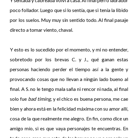
Y sentada y cabreada volví a casa. Al final perro ladrador
poco follador. Luego que si lo sentía, que si tenía la libido
por los suelos. Muy muy sin sentido todo. Al final pasaje
directo a tomar viento, chaval.
Y esto es lo sucedido por el momento, y mi no entender,
sobretodo por los brevas C. y J., qué ganan estas
personas haciendo perder el tiempo así a la gente y
provocando cosas que no llevan a ningún lado bueno al
final. A S. no le tengo mala saña ni rencor ni nada, al final
solo fue
bad timing
, y el chico es buena persona, me cae
bien y ahora está en la felicidad máxima con su amor allí,
cosa de la que realmente me alegro. En fin, como dice un
amigo mío, si es que vaya personajes te encuentras. En