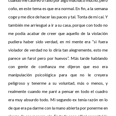
cuando me cabreo o rallo por algo machaco mucho, pero
coño, en este tema es que era normal. En fin, a la semana
coge y me dice de hacer las paces y tal. Tonta de mí caí. Y
también me arriesgué a ir a su casa, porque con todo no
me podía acabar de creer que aquello de la violación
pudiera haber sido verdad, en mi mente era “si fuera
violador de verdad no lo diría tan alegremente, esto me
parece un farol pero por huevos”. Más tarde hablando
con gente de confianza me dijeron que eso era
manipulación psicológica para que no le creyera
peligroso y tenerme a su voluntad, más o menos, y
realmente cuando me paré a pensar en todo el cuadro
era muy absurdo todo. Mi segundo ex tenía razón en lo
de que era pa darme con la mano abierta por ponerme en