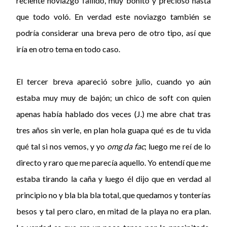
reciente noviazgo fallido, muy bonito y precioso hasta
que todo voló. En verdad este noviazgo también se
podría considerar una breva pero de otro tipo, así que
iría en otro tema en todo caso.
El tercer breva apareció sobre julio, cuando yo aún
estaba muy muy de bajón; un chico de soft con quien
apenas había hablado dos veces (J.) me abre chat tras
tres años sin verle, en plan hola guapa qué es de tu vida
qué tal si nos vemos, y yo
omg da fac
; luego me reí de lo
directo y raro que me parecía aquello. Yo entendí que me
estaba tirando la caña y luego él dijo que en verdad al
principio no y bla bla bla total, que quedamos y tonterías
besos y tal pero claro, en mitad de la playa no era plan.