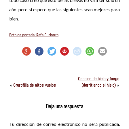
todo caso creo que esto de las brevas no va a ser solo un
año, pero sí espero que las siguientes sean mejores para
bien.
Foto de portada: Rafa Cucharro
Cancion de hielo y fuego
«
Crurofilia de altos vuelos
(derritiendo el hielo)
»
Deja una respuesta
Tu dirección de correo electrónico no será publicada.