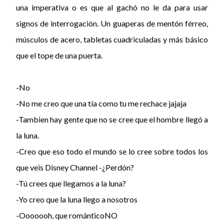
una imperativa o es que al gachó no le da para usar
signos de interrogación. Un guaperas de mentón férreo,
músculos de acero, tabletas cuadriculadas y más básico
que el tope de una puerta.
-No
-No me creo que una tía como tu me rechace jajaja
-Tambien hay gente que no se cree que el hombre llegó a
la luna.
-Creo que eso todo el mundo se lo cree sobre todos los
que veis Disney Channel -¿Perdón?
-Tú crees que llegamos a la luna?
-Yo creo que la luna llego a nosotros
-Ooooooh, que románticoNO