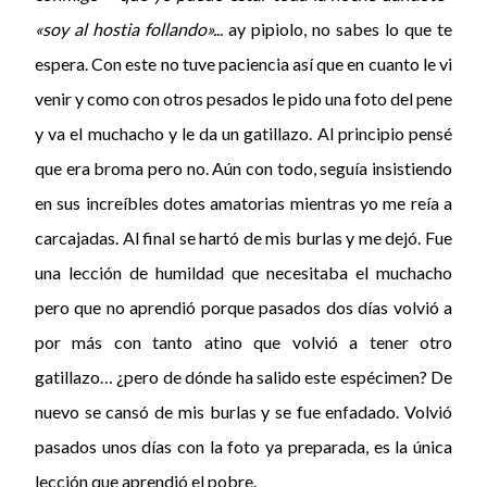
«soy al hostia follando».
.. ay pipiolo, no sabes lo que te
espera. Con este no tuve paciencia así que en cuanto le vi
venir y como con otros pesados le pido una foto del pene
y va el muchacho y le da un gatillazo. Al principio pensé
que era broma pero no. Aún con todo, seguía insistiendo
en sus increíbles dotes amatorias mientras yo me reía a
carcajadas. Al final se hartó de mis burlas y me dejó. Fue
una lección de humildad que necesitaba el muchacho
pero que no aprendió porque pasados dos días volvió a
por más con tanto atino que volvió a tener otro
gatillazo… ¿pero de dónde ha salido este espécimen? De
nuevo se cansó de mis burlas y se fue enfadado. Volvió
pasados unos días con la foto ya preparada, es la única
lección que aprendió el pobre.