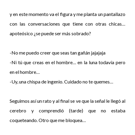
y en este momento va el figura y me planta un pantallazo
con las conversaciones que tiene con otras chicas…
apoteósico ¿se puede ser más sobrado?
-No me puedo creer que seas tan gañán jajajaja
-Ni tú que creas en el hombre… en la luna todavía pero
en el hombre…
-Uy, una chispa de ingenio. Cuidado no te quemes…
Seguimos así un rato y al final se ve que la señal le llegó al
cerebro y comprendió (tarde) que no estaba
coqueteando. Otro que me bloquea…