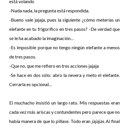
está volando
-Nada nada, la pregunta está respondida.
-Bueno vale jajaja, pues la siguiente ¿cómo meterías un
elefante en tu frigorífico en tres pasos? -De verdad que
se le ha acabado la imaginación…
-Es imposible porque no tengo ningún elefante a menos
de tres pasos.
-Que no, que me refiero en tres acciones jajaja
-Se hace en dos sólo: abro la nevera y meto el elefante.
Cerrarla es opcional…
El muchacho insistió un largo rato. Mis respuestas eran
cada vez más ariscas y contundentes pero parece que no
había manera de que lo pillase. Todo eran
jajajas.
Al final