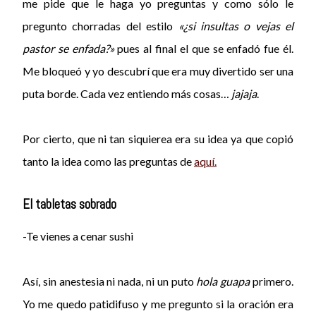
me pide que le haga yo preguntas y como sólo le
pregunto chorradas del estilo
«¿si insultas o vejas el
pastor se enfada?»
pues al final el que se enfadó fue él.
Me bloqueó y yo descubrí que era muy divertido ser una
puta borde. Cada vez entiendo más cosas…
jajaja
.
Por cierto, que ni tan siquierea era su idea ya que copió
tanto la idea como las preguntas de
aquí.
El tabletas sobrado
-Te vienes a cenar sushi
Así, sin anestesia ni nada, ni un puto
hola guapa
primero.
Yo me quedo patidifuso y me pregunto si la oración era