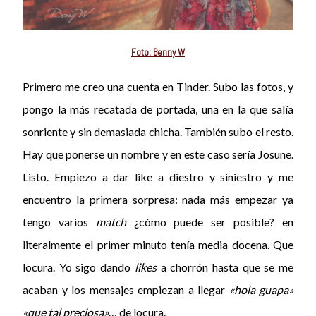
Foto: Benny W
Primero me creo una cuenta en Tinder. Subo las fotos, y
pongo la más recatada de portada, una en la que salía
sonriente y sin demasiada chicha. También subo el resto.
Hay que ponerse un nombre y en este caso sería Josune.
Listo. Empiezo a dar like a diestro y siniestro y me
encuentro la primera sorpresa: nada más empezar ya
tengo varios
match
¿cómo puede ser posible? en
literalmente el primer minuto tenía media docena. Que
locura. Yo sigo dando
likes
a chorrón hasta que se me
acaban y los mensajes empiezan a llegar
«hola guapa»
«que tal preciosa»
… de locura.