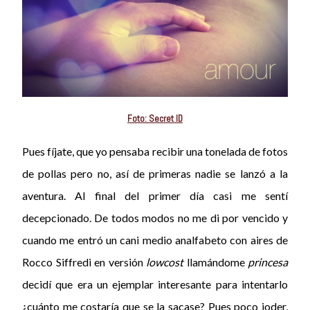
Foto: Secret ID
Pues fíjate, que yo pensaba recibir una tonelada de fotos
de pollas pero no, así de primeras nadie se lanzó a la
aventura. Al final del primer día casi me sentí
decepcionado. De todos modos no me di por vencido y
cuando me entró un cani medio analfabeto con aires de
Rocco Siffredi en versión
lowcost
llamándome
princesa
decidí que era un ejemplar interesante para intentarlo
¿cuánto me costaría que se la sacase? Pues poco joder,