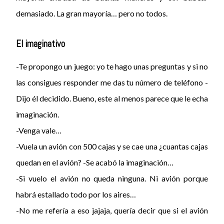
demasiado. La gran mayoría… pero no todos.
El imaginativo
-Te propongo un juego: yo te hago unas preguntas y si no
las consigues responder me das tu número de teléfono -
Dijo él decidido. Bueno, este al menos parece que le echa
imaginación.
-Venga vale…
-Vuela un avión con 500 cajas y se cae una ¿cuantas cajas
quedan en el avión? -Se acabó la imaginación…
-Si vuelo el avión no queda ninguna. Ni avión porque
habrá estallado todo por los aires…
-No me refería a eso jajaja, quería decir que si el avión