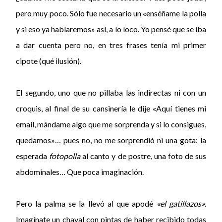
pero muy poco. Sólo fue necesario un «enséñame la polla
y si eso ya hablaremos» así, a lo loco. Yo pensé que se iba
a dar cuenta pero no, en tres frases tenía mi primer
cipote (qué ilusión).
El segundo, uno que no pillaba las indirectas ni con un
croquis, al final de su cansinería le dije «Aquí tienes mi
email, mándame algo que me sorprenda y si lo consigues,
quedamos»… pues no, no me sorprendió ni una gota: la
esperada
fotopolla
al canto y de postre, una foto de sus
abdominales… Que poca imaginación.
Pero la palma se la llevó al que apodé
«el gatillazos»
.
Imagínate un chaval con pintas de haber recibido todas