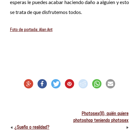
esperas le puedes acabar haciendo daño a alguien y esto
se trata de que disfrutemos todos.
Foto de portada: Alan Ant
Photosex(II), quién quiere
photoshop teniendo photosex
«
¿Sueño o realidad?
»