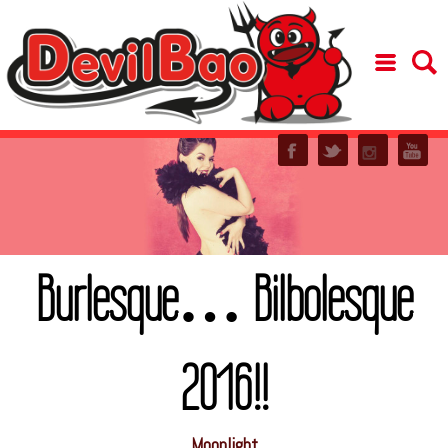
Burlesque… Bilbolesque
2016!!
Moonlight