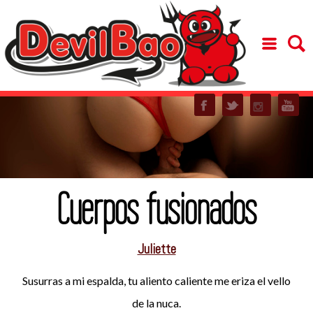
Cuerpos fusionados
Juliette
Susurras a mi espalda, tu aliento caliente me eriza el vello
de la nuca.