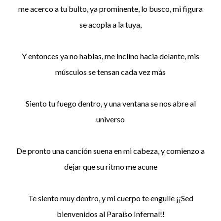
me acerco a tu bulto, ya prominente, lo busco, mi figura
se acopla a la tuya,
Y entonces ya no hablas, me inclino hacia delante, mis
músculos se tensan cada vez más
Siento tu fuego dentro, y una ventana se nos abre al
universo
De pronto una canción suena en mi cabeza, y comienzo a
dejar que su ritmo me acune
Te siento muy dentro, y mi cuerpo te engulle ¡¡Sed
bienvenidos al Paraíso Infernal!!