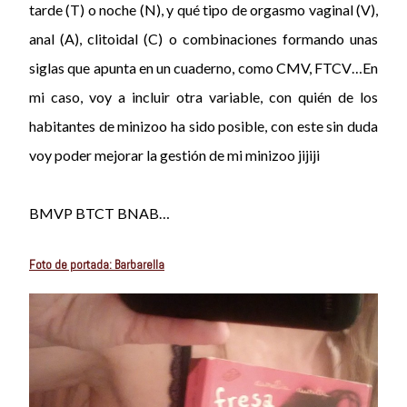
tarde (T) o noche (N), y qué tipo de orgasmo vaginal (V),
anal (A), clitoidal (C) o combinaciones formando unas
siglas que apunta en un cuaderno, como CMV, FTCV…En
mi caso, voy a incluir otra variable, con quién de los
habitantes de minizoo ha sido posible, con este sin duda
voy poder mejorar la gestión de mi minizoo jijiji
BMVP BTCT BNAB…
Foto de portada: Barbarella