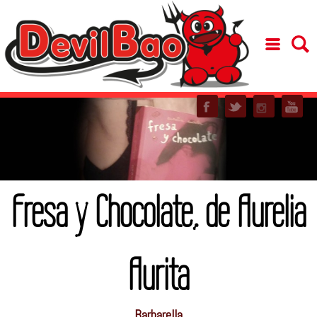
Fresa y Chocolate, de Aurelia
Aurita
Barbarella