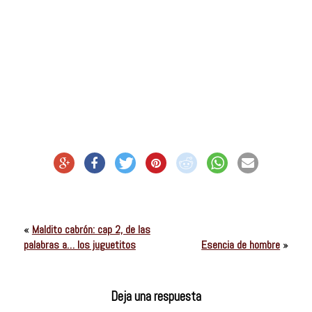
«
Maldito cabrón: cap 2, de las
palabras a… los juguetitos
Esencia de hombre
»
Deja una respuesta