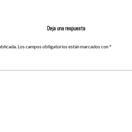
Deja una respuesta
ublicada.
Los campos obligatorios están marcados con
*
menta