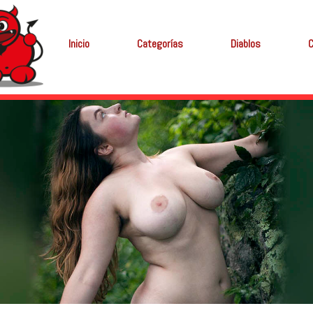
Inicio
Categorías
Diablos
C