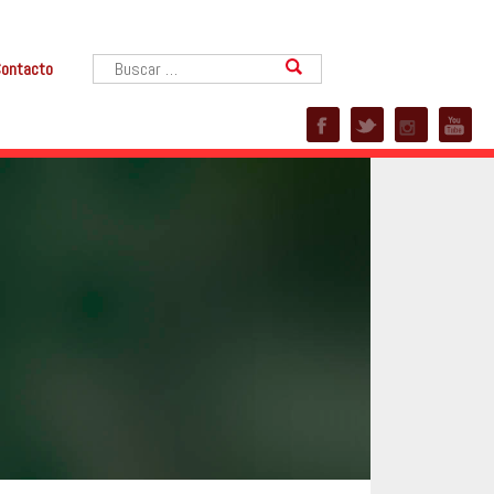
ontacto
Buscar: