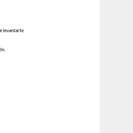
e levantarte
ón.