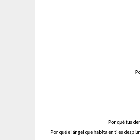
Po
Por qué tus de
Por qué el ángel que habita en ti es despl