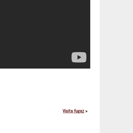
Visita fugaz
»