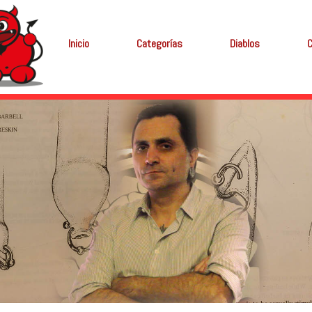
Inicio
Categorías
Diablos
C