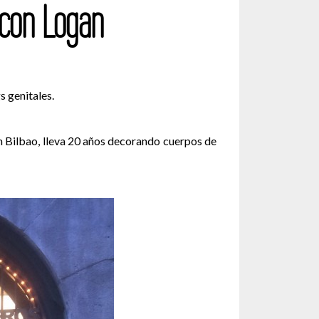
s con Logan
s genitales.
n Bilbao, lleva 20 años decorando cuerpos de