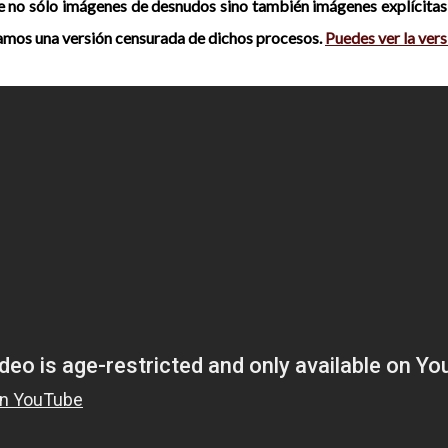
e no sólo imágenes de desnudos sino también imágenes explícitas d
dejamos una versión censurada de dichos procesos.
Puedes ver la ver