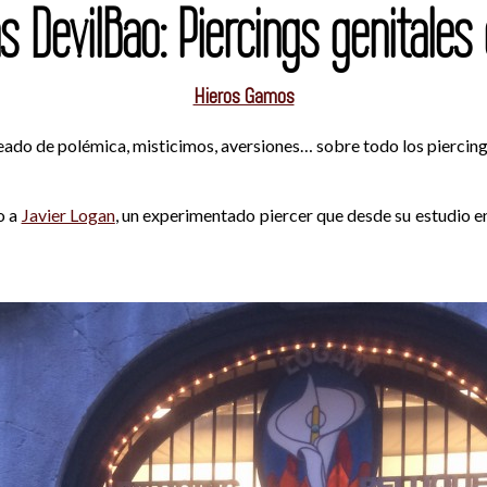
s DevilBao: Piercings genitale
Hieros Gamos
ado de polémica, misticimos, aversiones… sobre todo los piercing
o a
Javier Logan
, un experimentado piercer que desde su estudio e