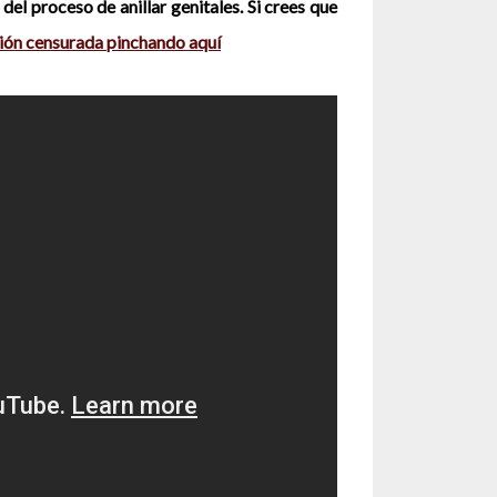
el proceso de anillar genitales. Si crees que
sión censurada pinchando aquí