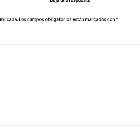
Deja una respuesta
ublicada.
Los campos obligatorios están marcados con
*
menta