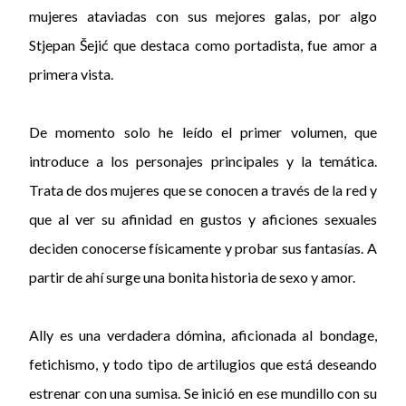
mujeres ataviadas con sus mejores galas, por algo
Stjepan Šejić que destaca como portadista, fue amor a
primera vista.
De momento solo he leído el primer volumen, que
introduce a los personajes principales y la temática.
Trata de dos mujeres que se conocen a través de la red y
que al ver su afinidad en gustos y aficiones sexuales
deciden conocerse físicamente y probar sus fantasías. A
partir de ahí surge una bonita historia de sexo y amor.
Ally es una verdadera dómina, aficionada al bondage,
fetichismo, y todo tipo de artilugios que está deseando
estrenar con una sumisa. Se inició en ese mundillo con su