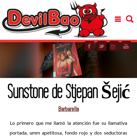
Sunstone de Stjepan Šejić
Barbarella
Lo primero que me llamó la atención fue su llamativa
portada, umm apetitosa, fondo rojo y dos seductoras